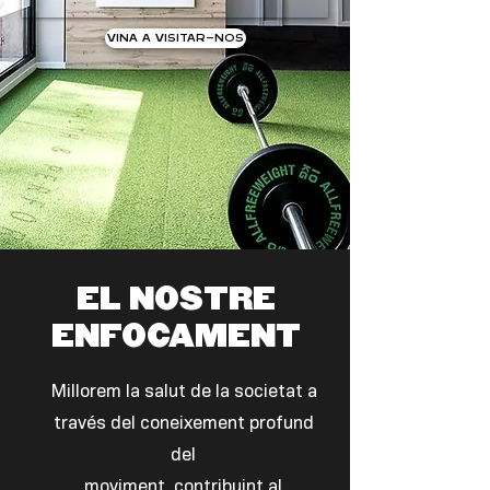
VINA A VISITAR-NOS
EL NOSTRE
ENFOCAMENT
Millorem la salut de la societat a
través del coneixement profund
del
moviment, contribuint al