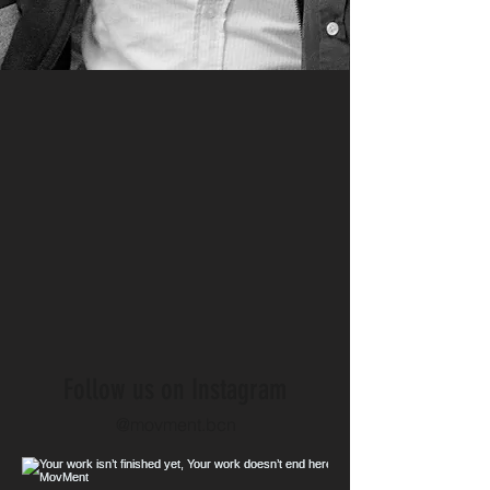
Follow us on Instagram
@movment.bcn