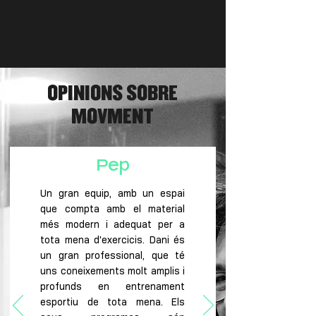
OPINIONS SOBRE
MOVMENT
Pep
Un gran equip, amb un espai
que compta amb el material
més modern i adequat per a
tota mena d'exercicis. Dani és
un gran professional, que té
uns coneixements molt amplis i
profunds en entrenament
esportiu de tota mena. Els