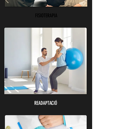
FISIOTERAPIA
READAPTACIÓ