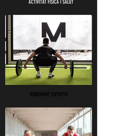
ACTIVITAT FÍSICA I SALUT
RENDIMENT ESPORTIU