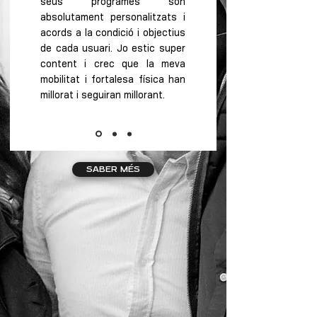
seus programes són
absolutament personalitzats i
acords a la condició i objectius
de cada usuari. Jo estic super
content i crec que la meva
mobilitat i fortalesa física han
millorat i
seguiran
millorant.
SABER MÉS