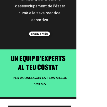
desenvolupament de l'ésser
humà a la seva pràctica
esportiva.
SABER MÉS
UN EQUIP D'EXPERTS
AL TEU COSTAT
PER ACONSEGUIR LA TEVA MILLOR
VERSIÓ